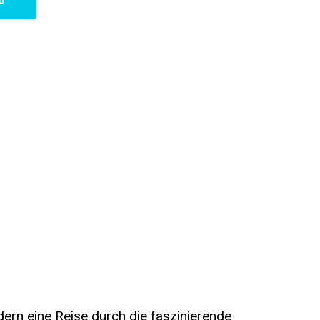
b
ndern eine Reise durch die faszinierende