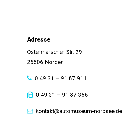
Adresse
Ostermarscher Str. 29
26506 Norden
0 49 31 – 91 87 911
0 49 31 – 91 87 356
kontakt@automuseum-nordsee.de