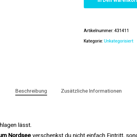
In Den Warenkor
Artikelnummer:
431411
Kategorie:
Unkategorisiert
Beschreibung
Zusätzliche Informationen
hlagen lässt.
eum Nordsee
verschenkst du nicht einfach Eintritt, so