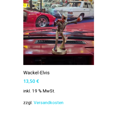
In Den Warenkorb
Wackel-Elvis
13,50
€
inkl. 19 % MwSt.
zzgl.
Versandkosten