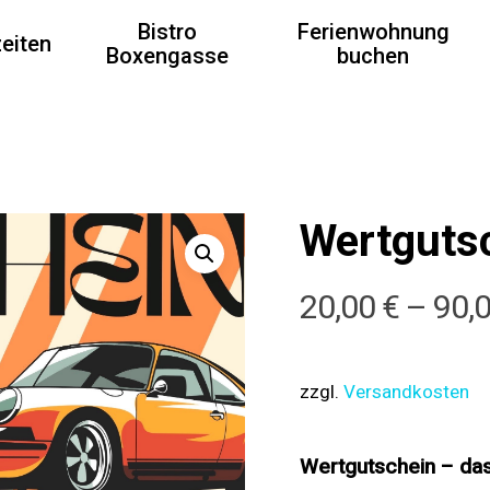
Bistro
Ferienwohnung
eiten
Boxengasse
buchen
Wertguts
20,00
€
–
90,
zzgl.
Versandkosten
Wertgutschein – da