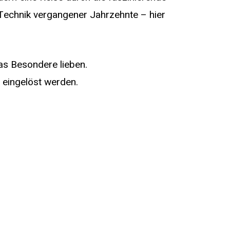
 Technik vergangener Jahrzehnte – hier
das Besondere lieben.
eingelöst werden.