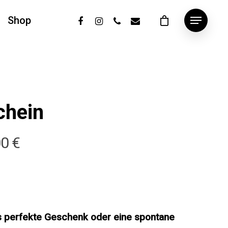
Shop
chein
00
€
s perfekte Geschenk oder eine spontane