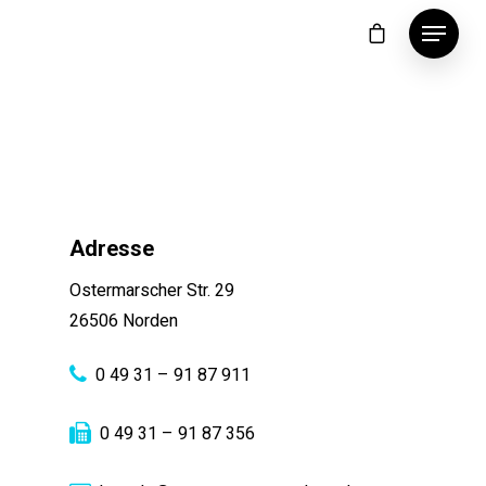
Adresse
Ostermarscher Str. 29
26506 Norden
0 49 31 – 91 87 911
0 49 31 – 91 87 356