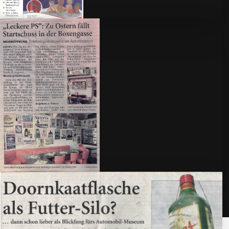
Leaflet
| ©
OpenStreetMap
contributors