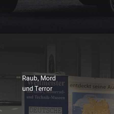
Um uns Ihnen vorzustellen, sind wir
bundesweit auf Messen für Sie vertreten.
Wir freuen uns auf Sie!
Raub, Mord
und Terror