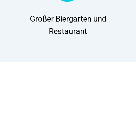
Großer Biergarten und
Restaurant
Kinder
unter 6 Jahre
freier Eintritt