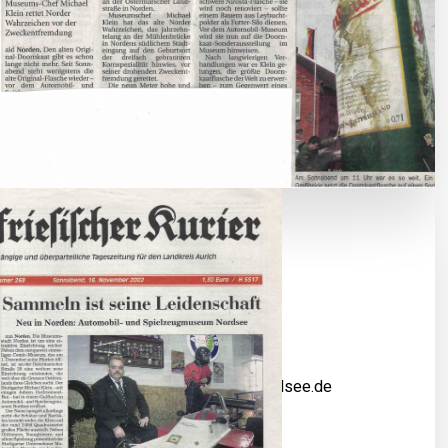
Adresse
Ostermarscher Str. 29
26506 Norden
0 49 31 – 91 87 911
0 49 31 – 91 87 356
kontakt@automuseum-nordsee.de