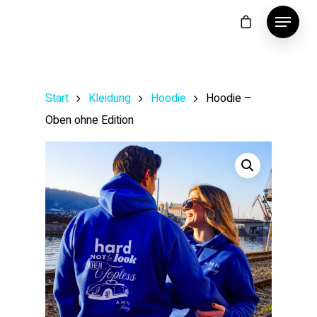
Start
Kleidung
Hoodie
Hoodie –
Oben ohne Edition