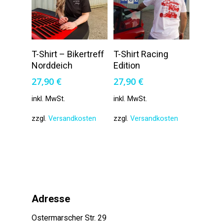
Ausführung
Ausführung
T-Shirt – Bikertreff
T-Shirt Racing
Wählen
Wählen
Norddeich
Edition
27,90
€
27,90
€
inkl. MwSt.
inkl. MwSt.
zzgl.
Versandkosten
zzgl.
Versandkosten
Adresse
Ostermarscher Str. 29