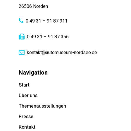
26506 Norden
0 49 31 – 91 87 911
0 49 31 – 91 87 356
kontakt@automuseum-nordsee.de
Navigation
Start
Über uns
Themenausstellungen
Presse
Kontakt